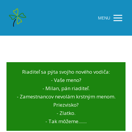
MENU
Riaditeľ sa pýta svojho nového vodiča:
- Vaše meno?
- Milan, pán riaditeľ.
- Zamestnancov nevolám krstným menom.
Priezvisko?
- Zlatko.
- Tak môžeme.......