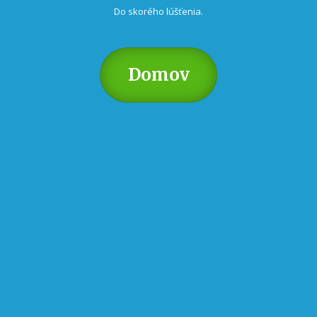
Do skorého lúšťenia.
Domov