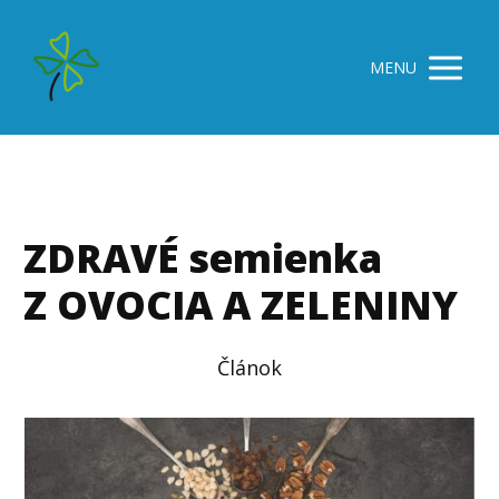
MENU
ZDRAVÉ semienka
Z OVOCIA A ZELENINY
Článok