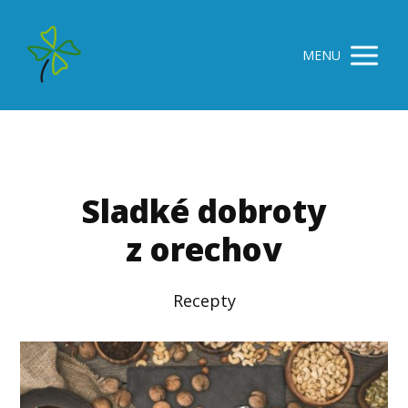
MENU
Sladké dobroty
z orechov
Recepty