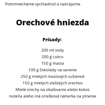
Potomnecháme vychladnúť a nakrájame.
Orechové hniezda
Prísady:
200 ml vody
200 g cukru
150 g masla
100 g čokolády na varenie
250 g mletých maslových sušienok
150 g mletých vlašských orechov
Mleté orechy na obaľovanie alebo kokos
nutella alebo iná oriešková nátierka na plnenie