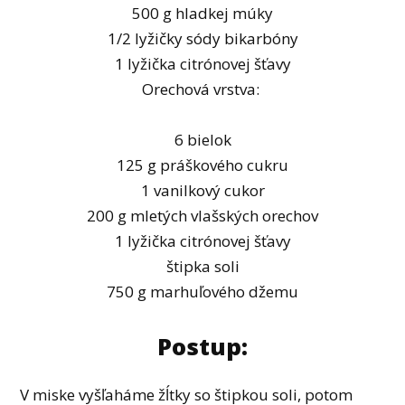
500 g hladkej múky
1/2 lyžičky sódy bikarbóny
1 lyžička citrónovej šťavy
Orechová vrstva:
6 bielok
125 g práškového cukru
1 vanilkový cukor
200 g mletých vlašských orechov
1 lyžička citrónovej šťavy
štipka soli
750 g marhuľového džemu
Postup:
V miske vyšľaháme žĺtky so štipkou soli, potom