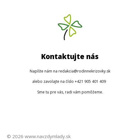
Kontaktujte nás
Napíšte nám na redakcia@rodinnekrizovky.sk
alebo zavolajte na číslo +421 905 401 409
Sme tu pre vás, radi vám pomôžeme.
© 2026 www.navzdymlady.sk