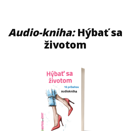
Audio-kniha:
Hýbať sa
životom