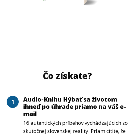
Čo získate?
Audio-Knihu Hýbať sa životom
1
ihneď po úhrade priamo na váš e-
mail
16 autentických príbehov vychádzajúcich zo
skutočnej slovenskej reality. Priam cítite, že